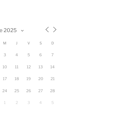
M
J
V
S
D
3
4
5
6
7
10
11
12
13
14
17
18
19
20
21
24
25
26
27
28
1
2
3
4
5