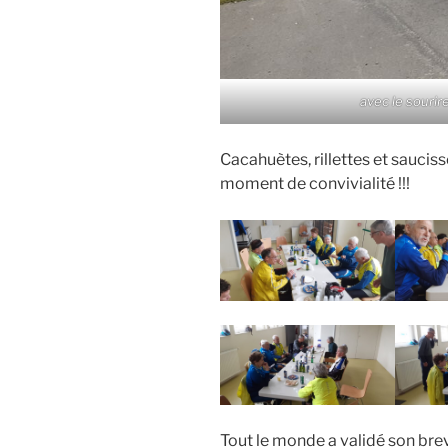
avec le sourir
Cacahuètes, rillettes et sauciss
moment de convivialité !!!
Tout le monde a validé son brev