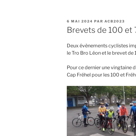
PUBLIÉ
6 MAI 2024
PAR
ACB2023
LE
Brevets de 100 et 
Deux évènements cyclistes imp
le Tro Bro Léon et le brevet de
Pour ce dernier une vingtaine d’
Cap Fréhel pour les 100 et Fréh