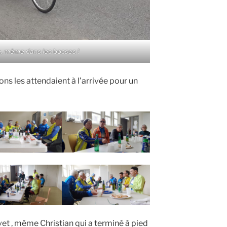
e, même dans les bosses !
ons les attendaient à l’arrivée pour un
et , même Christian qui a terminé à pied