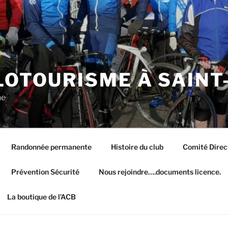
LOTOURISME À SAINT
ne
Randonnée permanente
Histoire du club
Comité Dire
Prévention Sécurité
Nous rejoindre….documents licence.
La boutique de l’ACB