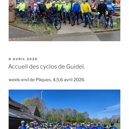
PUBLIÉ
8 AVRIL 2026
LE
Accueil des cyclos de Guidel.
week-end de Pâques, 4,5,6 avril 2026.