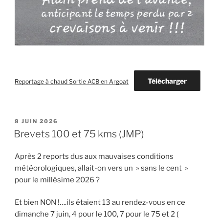
Télécharger
Reportage à chaud Sortie ACB en Argoat
PUBLIÉ
8 JUIN 2026
LE
Brevets 100 et 75 kms (JMP)
Après 2 reports dus aux mauvaises conditions
météorologiques, allait-on vers un » sans le cent »
pour le millésime 2026 ?
Et bien NON !….ils étaient 13 au rendez-vous en ce
dimanche 7 juin, 4 pour le 100, 7 pour le 75 et 2 (