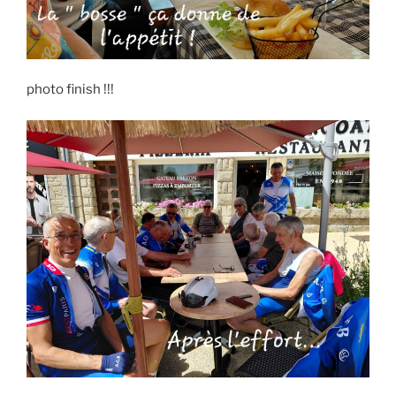
photo finish !!!