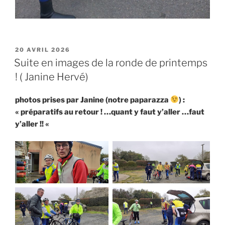
PUBLIÉ
20 AVRIL 2026
LE
Suite en images de la ronde de printemps
! ( Janine Hervé)
photos prises par Janine (notre paparazza
) :
« préparatifs au retour ! …quant y faut y’aller …faut
y’aller !! «