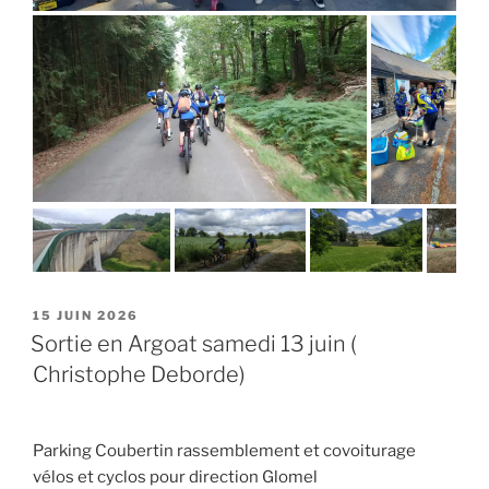
PUBLIÉ
15 JUIN 2026
LE
Sortie en Argoat samedi 13 juin (
Christophe Deborde)
Parking Coubertin rassemblement et covoiturage
vélos et cyclos pour direction Glomel