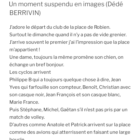
LE
Un moment suspendu en images (Dédé
BERRIVIN)
J’adore le départ du club de la place de Robien.
Surtout le dimanche quand il n’y a pas de vide grenier.
J’arrive souvent le premier j’ai l’impression que la place
m’appartient !
Une dame, toujours la même promène son chien, on
échange un bref bonjour.
Les cyclos arrivent
Philippe B qui a toujours quelque chose à dire, Jean
Yves qui farfouille son compteur, Benoît, Christian avec
son casque noir, Jean François et son casque blanc,
Marie France.
Puis Stéphane, Michel, Gaëtan s’il n’est pas pris par un
match de volley.
D’autres comme Anatole et Patrick arrivent sur la place
comme des avions qui atterrissent en faisant une large
boucle.