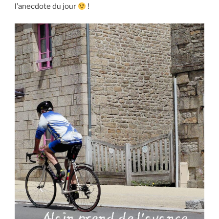
l’anecdote du jour
!