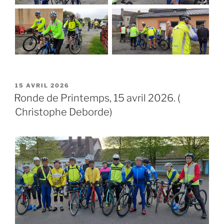
PUBLIÉ
15 AVRIL 2026
LE
Ronde de Printemps, 15 avril 2026. (
Christophe Deborde)