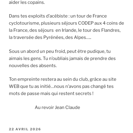
aider les copains.
Dans tes exploits d’acébiste : un tour de France
cyclotourisme, plusieurs séjours CODEP aux 4 coins de
la France, des séjours en Irlande, le tour des Flandres,
la traversée des Pyrénées, des Alpes…..
Sous un abord un peu froid, peut être pudique, tu
aimais les gens. Tu n’oubliais jamais de prendre des
nouvelles des absents.
Ton empreinte restera au sein du club, grâce au site
WEB que tu as initié…nous n’avons pas changé tes
mots de passe mais qui restent secrets !
Au revoir Jean Claude
PUBLIÉ
22 AVRIL 2026