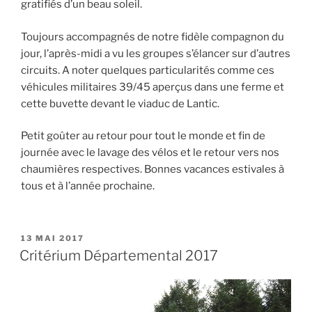
gratifiés d’un beau soleil.
Toujours accompagnés de notre fidèle compagnon du
jour, l’après-midi a vu les groupes s’élancer sur d’autres
circuits. A noter quelques particularités comme ces
véhicules militaires 39/45 aperçus dans une ferme et
cette buvette devant le viaduc de Lantic.
Petit goûter au retour pour tout le monde et fin de
journée avec le lavage des vélos et le retour vers nos
chaumières respectives. Bonnes vacances estivales à
tous et à l’année prochaine.
PUBLIÉ
13 MAI 2017
LE
Critérium Départemental 2017