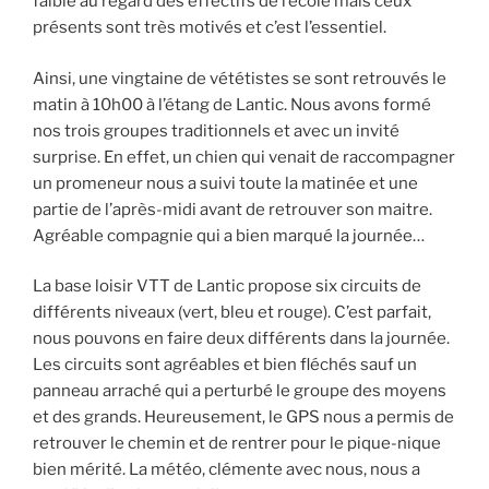
faible au regard des effectifs de l’école mais ceux
présents sont très motivés et c’est l’essentiel.
Ainsi, une vingtaine de vététistes se sont retrouvés le
matin à 10h00 à l’étang de Lantic. Nous avons formé
nos trois groupes traditionnels et avec un invité
surprise. En effet, un chien qui venait de raccompagner
un promeneur nous a suivi toute la matinée et une
partie de l’après-midi avant de retrouver son maitre.
Agréable compagnie qui a bien marqué la journée…
La base loisir VTT de Lantic propose six circuits de
différents niveaux (vert, bleu et rouge). C’est parfait,
nous pouvons en faire deux différents dans la journée.
Les circuits sont agréables et bien fléchés sauf un
panneau arraché qui a perturbé le groupe des moyens
et des grands. Heureusement, le GPS nous a permis de
retrouver le chemin et de rentrer pour le pique-nique
bien mérité. La météo, clémente avec nous, nous a