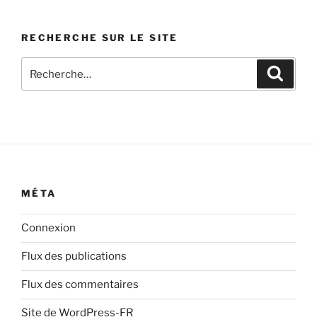
catégorie
d’articles
RECHERCHE SUR LE SITE
Recherche
Recher
pour
:
MÉTA
Connexion
Flux des publications
Flux des commentaires
Site de WordPress-FR