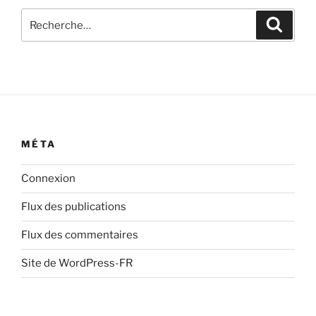
Recherche
Recher
pour
:
MÉTA
Connexion
Flux des publications
Flux des commentaires
Site de WordPress-FR