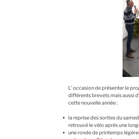
L’ occasion de présenter le pr
différents brevets mais aussi
cette nouvelle année :
la reprise des sorties du samed
retrouvé le vélo après une lon
une ronde de printemps légèr