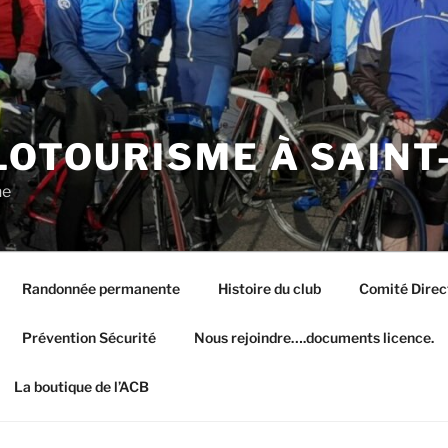
LOTOURISME À SAINT
ne
Randonnée permanente
Histoire du club
Comité Dire
Prévention Sécurité
Nous rejoindre….documents licence.
La boutique de l’ACB