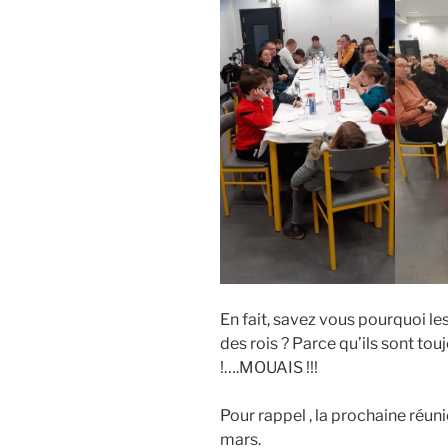
En fait, savez vous pourquoi le
des rois ? Parce qu’ils sont tou
!….MOUAIS !!!
Pour rappel , la prochaine réuni
mars.