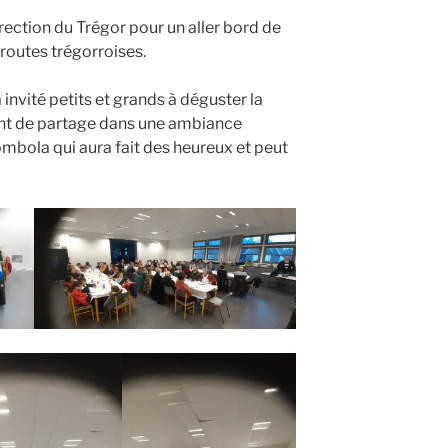
irection du Trégor pour un aller bord de
 routes trégorroises.
 invité petits et grands à déguster la
ent de partage dans une ambiance
ombola qui aura fait des heureux et peut