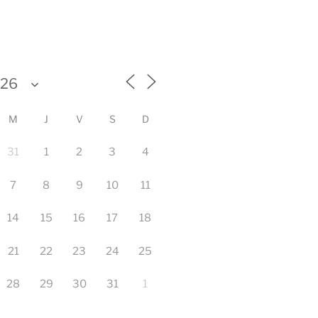
M
J
V
S
D
31
1
2
3
4
7
8
9
10
11
14
15
16
17
18
21
22
23
24
25
28
29
30
31
1