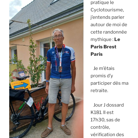
pratique le
Cyclotourisme,
j’entends parler
autour de moi de
cette randonnée
mythique :
Le
Paris Brest
Paris
Je m’étais
promis d’y
participer dès ma
retraite.
Jour J dossard
K181. Il est
17h30, sas de
contrôle,
vérification des