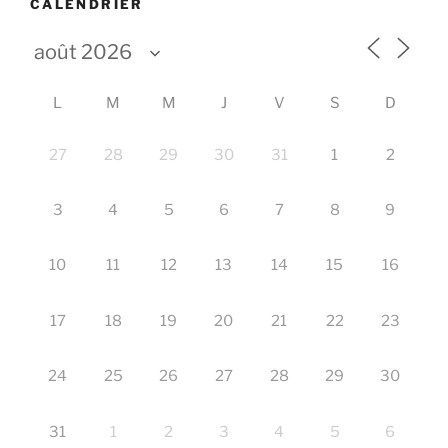
CALENDRIER
L
M
M
J
V
S
D
27
28
29
30
31
1
2
3
4
5
6
7
8
9
10
11
12
13
14
15
16
17
18
19
20
21
22
23
24
25
26
27
28
29
30
31
1
2
3
4
5
6