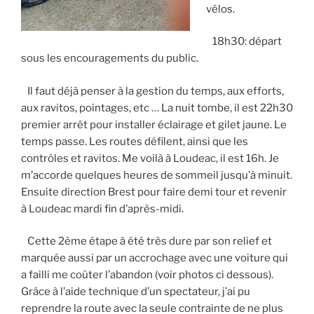
vélos.
18h30: départ
sous les encouragements du public.
Il faut déjà penser à la gestion du temps, aux efforts,
aux ravitos, pointages, etc … La nuit tombe, il est 22h30
premier arrêt pour installer éclairage et gilet jaune. Le
temps passe. Les routes défilent, ainsi que les
contrôles et ravitos. Me voilà à Loudeac, il est 16h. Je
m’accorde quelques heures de sommeil jusqu’à minuit.
Ensuite direction Brest pour faire demi tour et revenir
à Loudeac mardi fin d’après-midi.
Cette 2ème étape à été très dure par son relief et
marquée aussi par un accrochage avec une voiture qui
a failli me coûter l’abandon (voir photos ci dessous).
Grâce à l’aide technique d’un spectateur, j’ai pu
reprendre la route avec la seule contrainte de ne plus