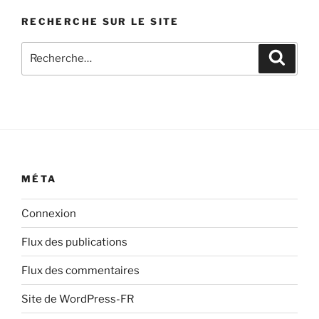
d’articles
RECHERCHE SUR LE SITE
Recherche
Recher
pour
:
MÉTA
Connexion
Flux des publications
Flux des commentaires
Site de WordPress-FR