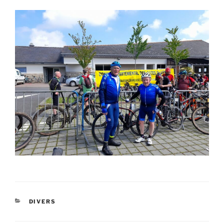
CATÉGORIES
DIVERS