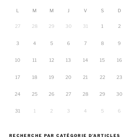
L
M
M
J
V
S
D
27
28
29
30
31
1
2
3
4
5
6
7
8
9
10
11
12
13
14
15
16
17
18
19
20
21
22
23
24
25
26
27
28
29
30
31
1
2
3
4
5
6
RECHERCHE PAR CATÉGORIE D’ARTICLES