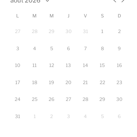
L
M
M
J
V
S
D
27
28
29
30
31
1
2
3
4
5
6
7
8
9
10
11
12
13
14
15
16
17
18
19
20
21
22
23
24
25
26
27
28
29
30
31
1
2
3
4
5
6