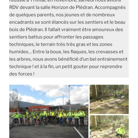
réussie à Yffiniac en novembre, samedi nous avions
RDV devant la salle Horizon de Plédran. Accompagnés
de quelques parents, nos jeunes et de nombreux
encadrants se sont élancés sur les sentiers et le beau
bois de Plédran. Il fallait vraiment être amoureux des
sentiers battus pour affronter les passages
techniques, le terrain très très gras et les zones
humides… Entre la boue, les flaques, les crevasses et
les arbres, nous avons bénéficié d’un bel entrainement
technique ! et à la fin, un petit gouter pour reprendre
des forces !