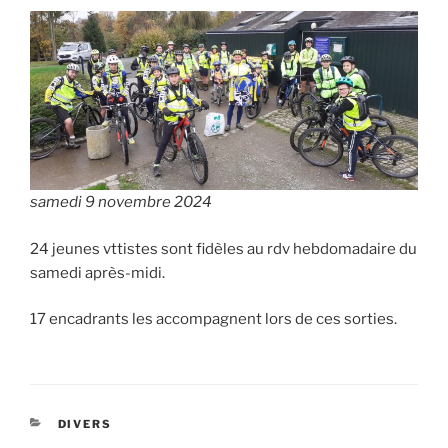
samedi 9 novembre 2024
24 jeunes vttistes sont fidèles au rdv hebdomadaire du
samedi après-midi.
17 encadrants les accompagnent lors de ces sorties.
CATÉGORIES
DIVERS