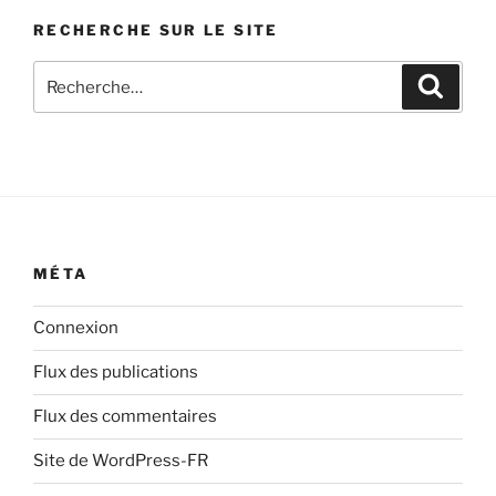
d’articles
RECHERCHE SUR LE SITE
Recherche
Recher
pour
:
MÉTA
Connexion
Flux des publications
Flux des commentaires
Site de WordPress-FR