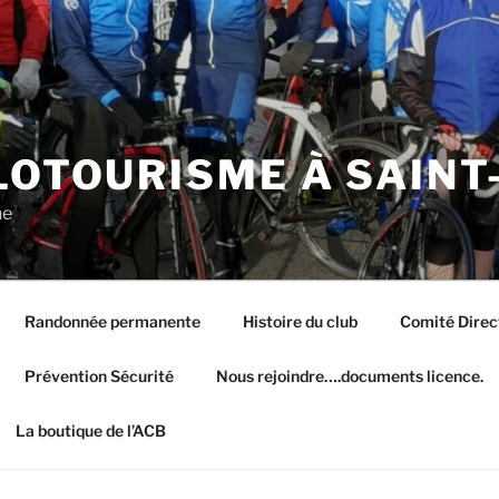
LOTOURISME À SAINT
ne
Randonnée permanente
Histoire du club
Comité Dire
Prévention Sécurité
Nous rejoindre….documents licence.
La boutique de l’ACB