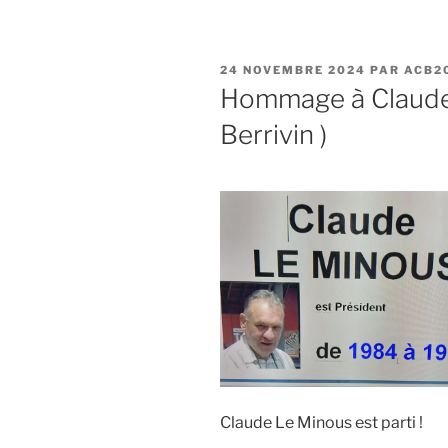
PUBLIÉ
24 NOVEMBRE 2024
PAR
ACB2
LE
Hommage à Claude
Berrivin )
Claude Le Minous est parti !