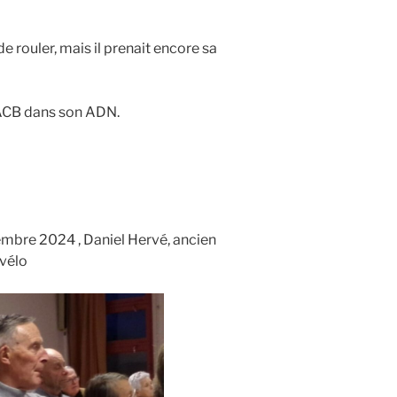
de rouler, mais il prenait encore sa
 l’ACB dans son ADN.
mbre 2024 , Daniel Hervé, ancien
 vélo