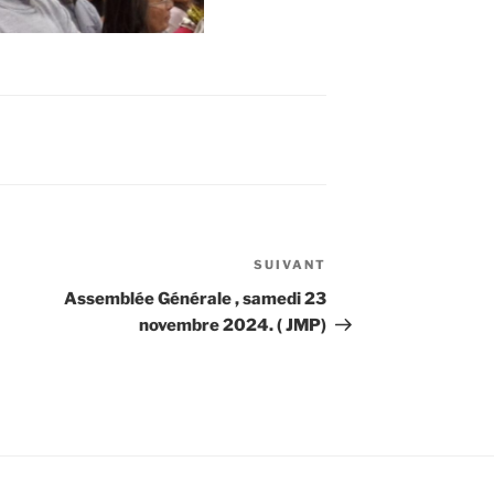
SUIVANT
Article
suivant
Assemblée Générale , samedi 23
novembre 2024. ( JMP)